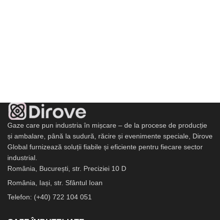
Gaze care pun industria în mișcare – de la procese de producție
și ambalare, până la sudură, răcire și evenimente speciale, Dirove
Global furnizează soluții fiabile și eficiente pentru fiecare sector
industrial.
România, București, str. Preciziei 10 D
România, Iași, str. Sfântul Ioan
Telefon: (+40) 722 104 051