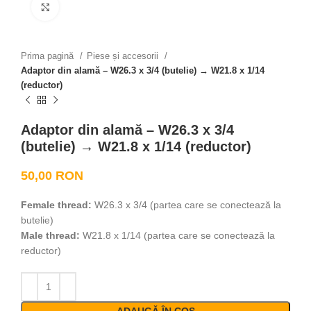
Click to enlarge
Prima pagină
Piese și accesorii
Adaptor din alamă – W26.3 x 3/4 (butelie) → W21.8 x 1/14
(reductor)
Adaptor din alamă – W26.3 x 3/4
(butelie) → W21.8 x 1/14 (reductor)
50,00
RON
Female thread:
W26.3 x 3/4 (partea care se conectează la
butelie)
Male thread:
W21.8 x 1/14 (partea care se conectează la
reductor)