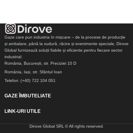
Gaze care pun industria în mișcare – de la procese de producție
și ambalare, până la sudură, răcire și evenimente speciale, Dirove
Global furnizează soluții fiabile și eficiente pentru fiecare sector
industrial.
România, București, str. Preciziei 10 D
România, Iași, str. Sfântul Ioan
Telefon: (+40) 722 104 051
GAZE ÎMBUTELIATE
LINK-URI UTILE
Dirove Global SRL © All rights reserved.