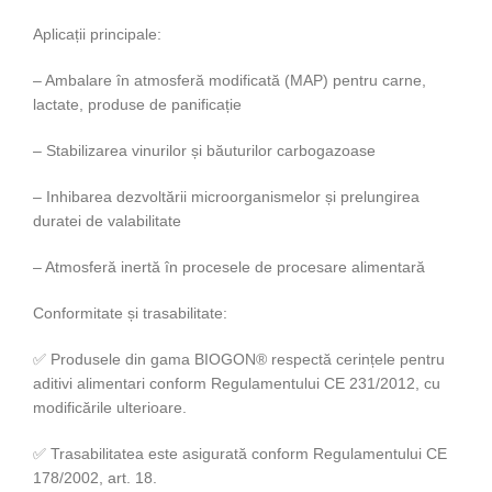
Aplicații principale:
– Ambalare în atmosferă modificată (MAP) pentru carne,
lactate, produse de panificație
– Stabilizarea vinurilor și băuturilor carbogazoase
– Inhibarea dezvoltării microorganismelor și prelungirea
duratei de valabilitate
– Atmosferă inertă în procesele de procesare alimentară
Conformitate și trasabilitate:
✅ Produsele din gama BIOGON® respectă cerințele pentru
aditivi alimentari conform Regulamentului CE 231/2012, cu
modificările ulterioare.
✅ Trasabilitatea este asigurată conform Regulamentului CE
178/2002, art. 18.