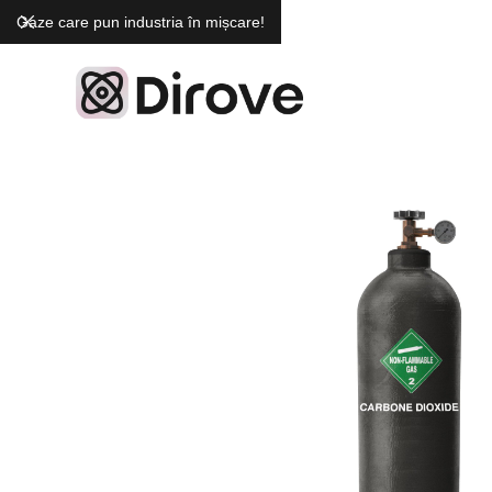
Gaze care pun industria în mișcare!