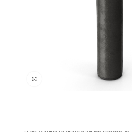
Click to enlarge