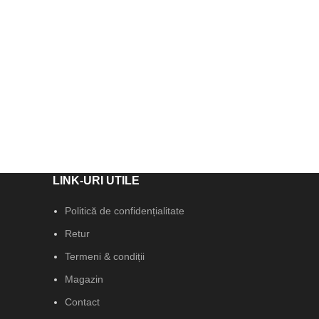
LINK-URI UTILE
Politică de confidențialitate
Retur
Termeni & condiții
Magazin
Contact