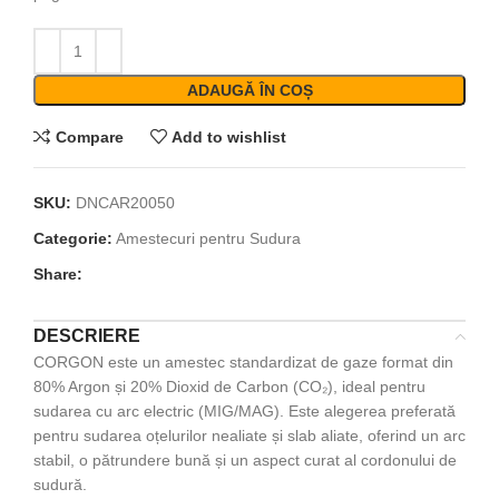
ADAUGĂ ÎN COȘ
Compare
Add to wishlist
SKU:
DNCAR20050
Categorie:
Amestecuri pentru Sudura
Share:
DESCRIERE
CORGON este un amestec standardizat de gaze format din
80% Argon și 20% Dioxid de Carbon (CO₂), ideal pentru
sudarea cu arc electric (MIG/MAG). Este alegerea preferată
pentru sudarea oțelurilor nealiate și slab aliate, oferind un arc
stabil, o pătrundere bună și un aspect curat al cordonului de
sudură.