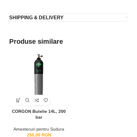
SHIPPING & DELIVERY
Produse similare
CORGON Butelie 14L, 200
bar
Amestecuri pentru Sudura
250,00
RON