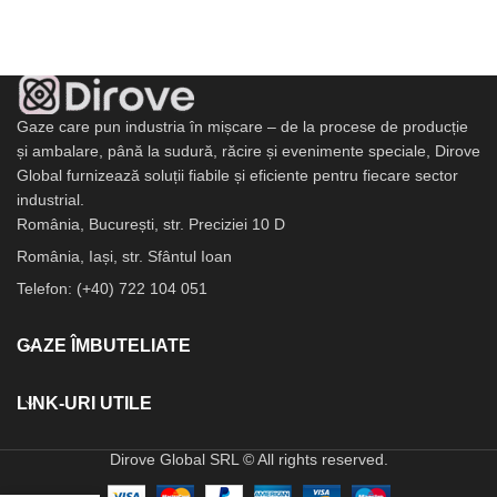
Gaze care pun industria în mișcare – de la procese de producție
și ambalare, până la sudură, răcire și evenimente speciale, Dirove
Global furnizează soluții fiabile și eficiente pentru fiecare sector
industrial.
România, București, str. Preciziei 10 D
România, Iași, str. Sfântul Ioan
Telefon: (+40) 722 104 051
GAZE ÎMBUTELIATE
LINK-URI UTILE
Dirove Global SRL © All rights reserved.